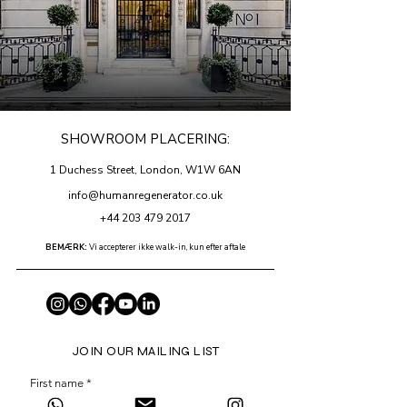
SHOWROOM PLACERING:
1 Duchess Street, London, W1W 6AN
info@humanregenerator.co.uk
+44 203 479 2017
BEMÆRK:
Vi accepterer ikke walk-in, kun efter aftale
JOIN OUR MAILING LIST
First name