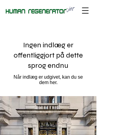
Ingen indlæg er
offentliggjort på dette
sprog endnu
Når indlæg er udgivet, kan du se
dem her.