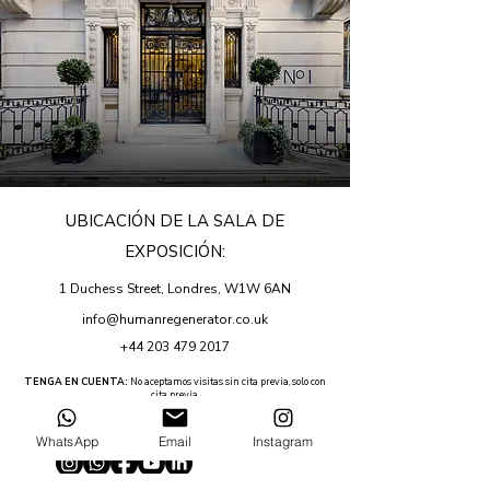
UBICACIÓN DE LA SALA DE
EXPOSICIÓN:
1 Duchess Street, Londres, W1W 6AN
info@humanregenerator.co.uk
+44 203 479 2017
TENGA EN CUENTA:
No aceptamos visitas sin cita previa, solo con
cita previa.
WhatsApp
Email
Instagram