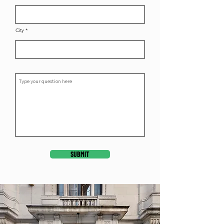
City
SUBMIT