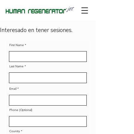
Interesado en tener sesiones.
First Name
Last Name
Email
Phone (Optional)
Country