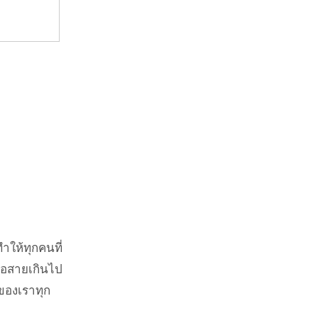
ห้ทุกคนที่
รือสายเกินไป
ของเราทุก