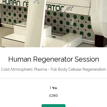
Human Regenerator Session
Cold Atmospheric Plasma - Full Body Cellular Regeneration
1 ชม.
£260