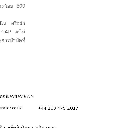
ย่างน้อย 500
นิน หรือผ้า
าก CAP จะไม่
พการบำบัดที่
อนดอน W1W 6AN
rator.co.uk
+44 203 479 2017
่รับวอล์คอินโดยการนัดหมาย