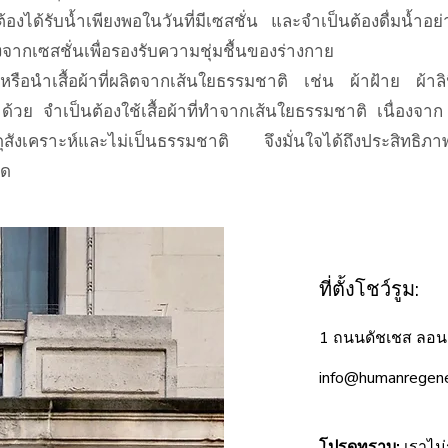
อต้องได้รับน้ำเพียงพอในวันที่มีเซสชั่น และจำเป็นต้องดื่มน้ำอ
ังจากเซสชั่นเพื่อรองรับความชุ่มชื้นของร่างกาย
รือนำเสื้อผ้าที่ผลิตจากเส้นใยธรรมชาติ เช่น ผ้าฝ้าย ผ้าลิ
ด้วย จำเป็นต้องใช้เสื้อผ้าที่ทำจากเส้นใยธรรมชาติ เนื่องจ
ดุสังเคราะห์และไม่เป็นธรรมชาติ จึงมั่นใจได้ถึงประสิทธิภา
ุด
ที่ตั้งโชว์รูม:
1 ถนนดัชเชส ล
info@humanregene
โปรดทราบ:
เราไม