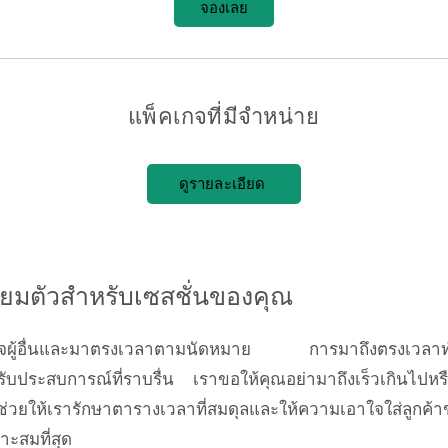
จองเลย
แพ็คเกจที่มีจำหน่าย
ดูรายละเอียด
รียมตัวสำหรับเซสชั่นของคุณ
ใจผู้อื่นและมาตรงเวลาตามนัดหมาย การมาถึงตรงเวลาทำใ
ด้รับประสบการณ์ที่ราบรื่น เราขอให้คุณอย่ามาถึงเร็วเกินไปห
ช่วยให้เรารักษาตารางเวลาที่สมดุลและให้ความเอาใจใส่ลูกค้า
ะสมที่สุด