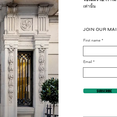
เท่านั้น
JOIN OUR MAI
First name
Email
SUBSCRIBE