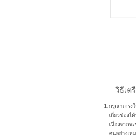
(สห
ราช
อาณาจักร)
วิธีเต
กรุณาเกรง
เกี่ยวข้องไ
เนื่องจากจะ
คนอย่างเหมา